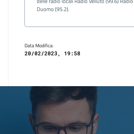
delle radio locali Radio Velluto (99.6) Radi
Duomo (95.2).
Data Modifica:
20/02/2023, 19:58