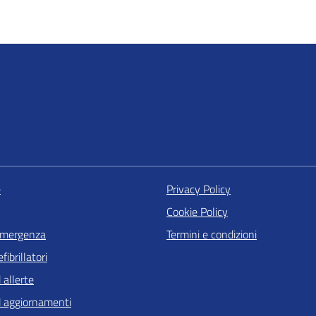
e
Privacy Policy
Cookie Policy
 emergenza
Termini e condizioni
ibrillatori
 allerte
 aggiornamenti