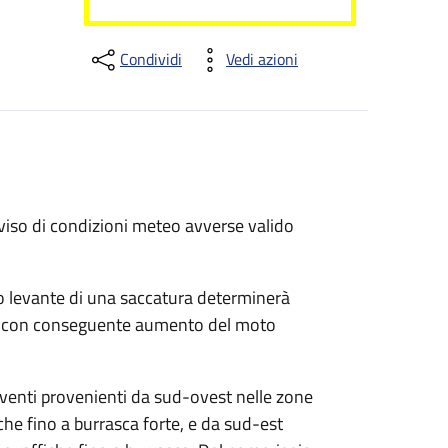
Condividi
Vedi azioni
viso di condizioni meteo avverse valido
o levante di una saccatura determinerà
nti con conseguente aumento del moto
 venti provenienti da sud-ovest nelle zone
che fino a burrasca forte, e da sud-est