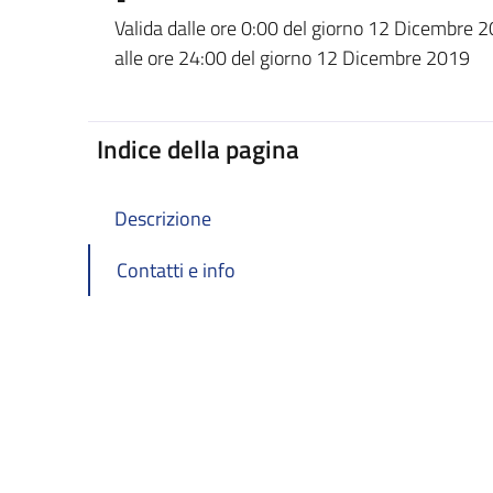
Dettagli della notizi
Valida dalle ore 0:00 del giorno 12 Dicembre 
alle ore 24:00 del giorno 12 Dicembre 2019
Indice della pagina
Descrizione
Contatti e info