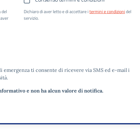
 del
Dichiaro di aver letto e di accettare i
termini e condizioni
del
 aver
servizio.
 di emergenza ti consente di ricevere via SMS ed e-mail i
ità.
ormativo e non ha alcun valore di notifica.