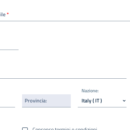
ile
*
Nazione
:
Provincia
:
Consenso termini e condizioni