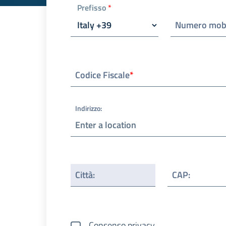
Prefisso
*
Numero mob
Codice Fiscale
*
Indirizzo
:
Città
:
CAP
:
Consenso privacy