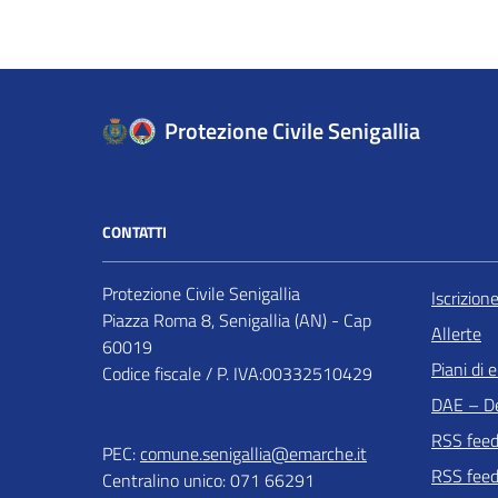
Protezione Civile Senigallia
CONTATTI
Protezione Civile Senigallia
Iscrizion
Piazza Roma 8, Senigallia (AN) - Cap
Allerte
60019
Piani di
Codice fiscale / P. IVA:00332510429
DAE – Def
RSS feed
PEC:
comune.senigallia@emarche.it
RSS feed
Centralino unico: 071 66291