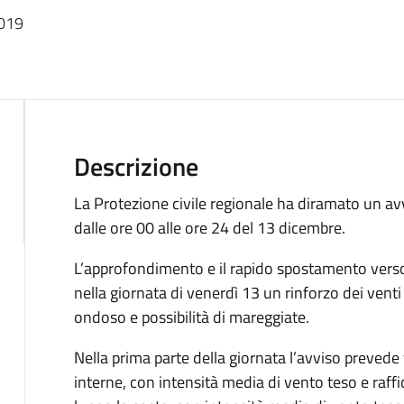
a
2019
Descrizione
La Protezione civile regionale ha diramato un av
dalle ore 00 alle ore 24 del 13 dicembre.
L’approfondimento e il rapido spostamento vers
nella giornata di venerdì 13 un rinforzo dei ve
ondoso e possibilità di mareggiate.
Nella prima parte della giornata l’avviso prevede
interne, con intensità media di vento teso e raffi