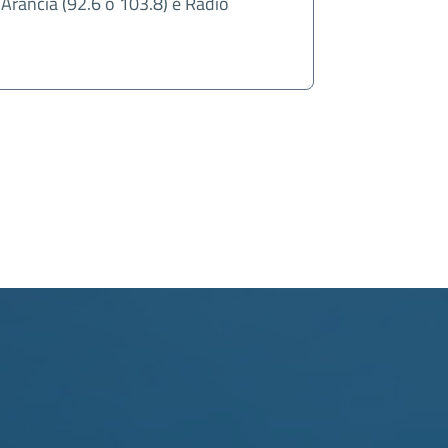
o Arancia (92.6 o 103.8) e Radio